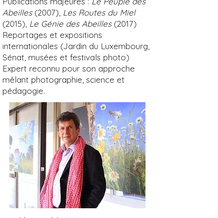
Publications majeures :
Le Peuple des
Abeilles
(2007),
Les Routes du Miel
(2015),
Le Génie des Abeilles
(2017)
Reportages et expositions
internationales (Jardin du Luxembourg,
Sénat, musées et festivals photo)
Expert reconnu pour son approche
mêlant photographie, science et
pédagogie.