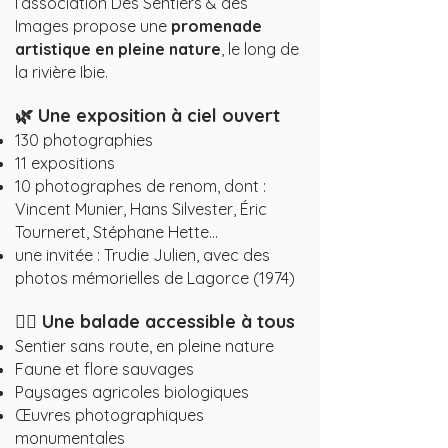
l’association Des Sentiers & des
Images propose une
promenade
artistique en pleine nature
, le long de
la rivière Ibie.
🌿 Une exposition à ciel ouvert
130 photographies
11 expositions
10 photographes de renom, dont :
Vincent Munier, Hans Silvester, Éric
Tourneret, Stéphane Hette…
une invitée : Trudie Julien, avec des
photos mémorielles de Lagorce (1974)
🚶‍♀️ Une balade accessible à tous
Sentier sans route, en pleine nature
Faune et flore sauvages
Paysages agricoles biologiques
Œuvres photographiques
monumentales