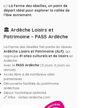
👉
La Ferme des Abeilles, un point de
départ idéal pour explorer la vallée de
l’Ibie autrement.
🏛️ Ardèche Loisirs et
Patrimoine – PASS Ardèche
La Ferme des Abeilles fait partie du réseau
Ardèche Loisirs et Patrimoine
(ALP)
, qui
regroupe
41 sites culturels et de loisirs
en
Ardèche.
Avec le
PASS Ardèche
(3 jours, 6 jours ou
annuel) :
Accès libre à de nombreux sites
partenaires
Découverte facilitée du patrimoine
ardéchois
Séjour touristique optimisé
🔗 Infos : visites-ardeche.com