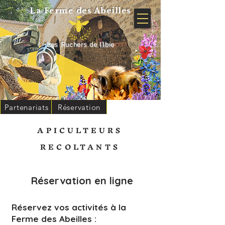
La Ferme
des Abeilles
Les Ruchers de l'Ibie
Partenariats
Réservation
APICULTEURS
RECOLTANTS
Réservation en ligne
Réservez vos activités à la
Ferme des Abeilles :